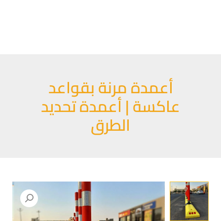
خطي
لى
لمحتوى
أعمدة مرنة بقواعد
عاكسة | أعمدة تحديد
الطرق
كمية
أعمدة
مرنة
بقواعد