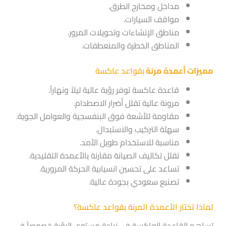
مداخل ومخارج الطرق.
مواقف السيارات.
مناطق الإنشاءات وتحويلات المرور.
المناطق الخطرة والمنعطفات.
مميزات أعمدة مرنة
بقواعد عاكسة
قاعدة عاكسة توفر رؤية عالية ليلاً ونهاراً.
مرونة عالية تقلل أضرار الاصطدام.
مقاومة للأشعة فوق البنفسجية والعوامل الجوية.
سهلة التركيب والاستبدال.
مناسبة للاستخدام طويل الأمد.
تقلل تكاليف الصيانة مقارنة بالأعمدة التقليدية.
تساعد على تحسين انسيابية الحركة المرورية.
تصنيع سعودي بجودة عالية.
لماذا تختار الأعمدة المرنة بقواعد عاكسة؟
تساهم القاعدة العاكسة في زيادة مستوى الرؤية خصوصاً في