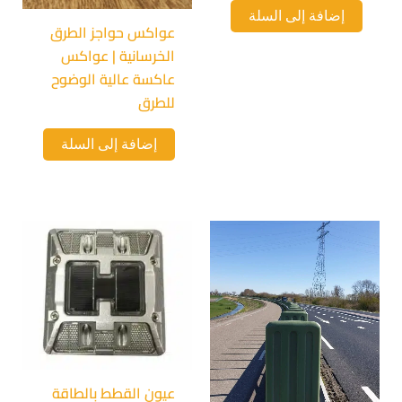
إضافة إلى السلة
عواكس حواجز الطرق
الخرسانية | عواكس
عاكسة عالية الوضوح
للطرق
إضافة إلى السلة
عيون القطط بالطاقة