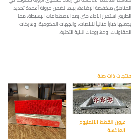
المناطق منخفضة الإضاءة، بينما تضمن مرونة أعمدة تحديد
الطريق استمرار الأداء حتى بعد الاصطدامات البسيطة، مما
يجعلها خياراً مثالياً للبلديات، والجهات الحكومية، وشركات
المقاولات، ومشروعات البنية التحتية.
منتجات ذات صلة
عيون القطط الألمنيوم
العاكسة