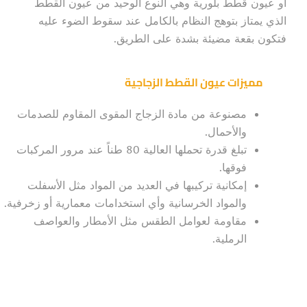
أو عيون قطط بلورية وهي النوع الوحيد من عيون القطط
الذي يمتاز بتوهج النظام بالكامل عند سقوط الضوء عليه
فتكون بقعة مضيئة بشدة على الطريق.
مميزات عيون القطط الزجاجية
مصنوعة من مادة الزجاج المقوى المقاوم للصدمات
والأحمال.
تبلغ قدرة تحملها العالية 80 طناً عند مرور المركبات
فوقها.
إمكانية تركيبها في العديد من المواد مثل الأسفلت
والمواد الخرسانية وأي استخدامات معمارية أو زخرفية.
مقاومة لعوامل الطقس مثل الأمطار والعواصف
الرملية.