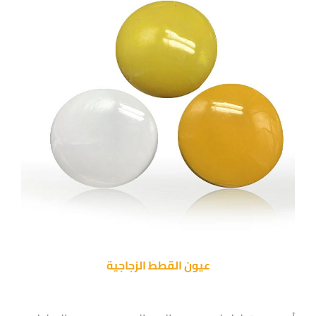
عيون القطط الزجاجية