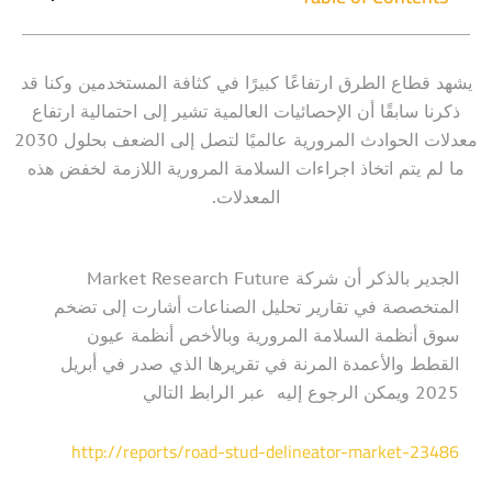
يشهد قطاع الطرق ارتفاعًا كبيرًا في كثافة المستخدمين وكنا قد
ذكرنا سابقًا أن الإحصائيات العالمية تشير إلى احتمالية ارتفاع
معدلات الحوادث المرورية عالميًا لتصل إلى الضعف بحلول 2030
ما لم يتم اتخاذ اجراءات السلامة المرورية اللازمة لخفض هذه
المعدلات.
الجدير بالذكر أن شركة Market Research Future
المتخصصة في تقارير تحليل الصناعات أشارت إلى تضخم
سوق أنظمة السلامة المرورية وبالأخص أنظمة عيون
القطط والأعمدة المرنة في تقريرها الذي صدر في أبريل
2025 ويمكن الرجوع إليه عبر الرابط التالي
http://reports/road-stud-delineator-market-23486