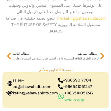
على توفيرها حميعًا على المستوى المحلي والدولي وسهلت
الوصول لها عبر التواصل معنا على الإيميل التالي
marketing@shawahidts.com
لتضع بصمة حقيقية في صناعة
مستقبل السلامة المرورية THE FUTURE OF SAFETY
ROADS.
Next
Prev
المقالة السابقة
المقالة التالية
لوحات الطرق بالطاقة الشمسية داعم لكل الأنظمة المرورية
أفضل حلول امتصاص الصدمات وفقًا للمعايير السعودية
يسعدنا التعاون معكم
sales-
966590177041+
od@shawahidts.com
966541051247+
marketing@shawahidts.com
966541051247+
whats app