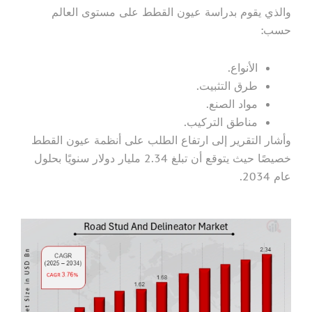
والذي يقوم بدراسة عيون القطط على مستوى العالم
حسب:
الأنواع.
طرق التثبيت.
مواد الصنع.
مناطق التركيب.
وأشار التقرير إلى ارتفاع الطلب على أنظمة عيون القطط
خصيصًا حيث يتوقع أن تبلغ 2.34 مليار دولار سنويًا بحلول
عام 2034.