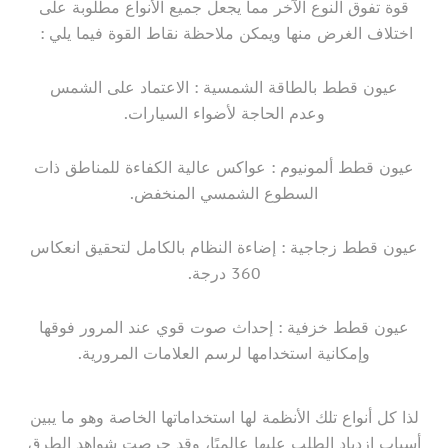
قوة تفوق النوع الآخر مما يجعل جميع الأنواع مطلوبة على
اختلاف الغرض منها ويمكن ملاحظة نقاط القوة فيما يلي :
عيون قطط بالطاقة الشمسية : الاعتماد على الشمس
وعدم الحاجة لأضواء السيارات.
عيون قطط ألمونيوم : عواكس عالية الكفاءة للمناطق ذات
السطوع الشمسي المنخفض.
عيون قطط زجاجية : إضاءة النظام بالكامل لتحقيق انعكاس
360 درجة.
عيون قطط خزفية : إحداث صوت قوي عند المرور فوقها
وإمكانية استخدامها لرسم العلامات المرورية.
لذا كل أنواع تلك الأنظمة لها استخداماتها الخاصة وهو ما يبين
أسباب ازدياد الطلب عليها عالميًا، وقد حرصت شواهد الطرق