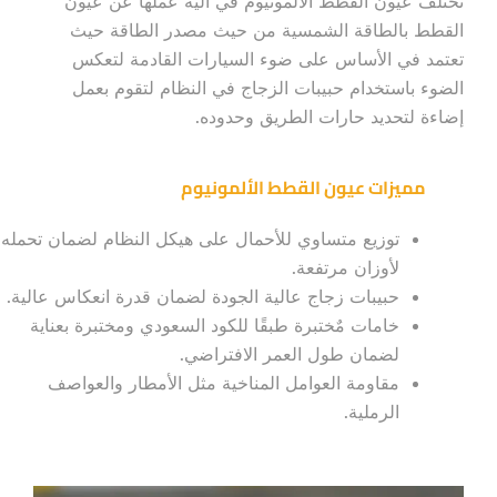
تختلف عيون القطط الألمونيوم في آلية عملها عن عيون
القطط بالطاقة الشمسية من حيث مصدر الطاقة حيث
تعتمد في الأساس على ضوء السيارات القادمة لتعكس
الضوء باستخدام حبيبات الزجاج في النظام لتقوم بعمل
إضاءة لتحديد حارات الطريق وحدوده.
مميزات عيون القطط الألمونيوم
توزيع متساوي للأحمال على هيكل النظام لضمان تحمله
لأوزان مرتفعة.
حبيبات زجاج عالية الجودة لضمان قدرة انعكاس عالية.
خامات مٌختبرة طبقًا للكود السعودي ومختبرة بعناية
لضمان طول العمر الافتراضي.
مقاومة العوامل المناخية مثل الأمطار والعواصف
الرملية.