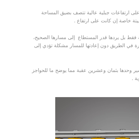
ون على ارتفاعات جبلية عالية تتصف بضيق المساحة
ة خاصة إن كانت على ارتفاع .
ة فقط بل يردها قدر المستطاع إلى مسارها الصحيح،
 في الطريق دون إعادتها للمسار مشكلة تؤدي إلى
سير وحدها بثمان وعشرين عقبة مما يوضح ما للحواجز
ة .