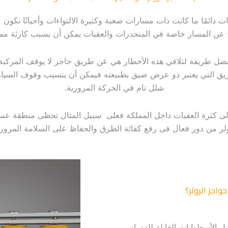
بات دائمًا ما كانت ذات مسارات صعبة وكثيرة الالتواءات وأحيانًا تك
 عن المسار خاصة في المنحدرات والعقبات يمكن أن يسبب كارثة مميت
 أفضل طريقة لتلافي هذه الأخطار هي عن طريق حاجز لا يوقف المركب
يق التي يعتبر ذو عرض ضيق بطبيعته فيمكن أن يتسبب وقوف السيارة
شلل تام في الحركة المرورية.
ني إلى كثرة العقبات داخل المملكة فعلى سبيل المثال تحظى منطقة ع
لر من دور فعال فى رفع كفائة الطرق والحفاظ على السلامة المروري
حواجز الرولر؟
لأسطوانات القابلة للدوران