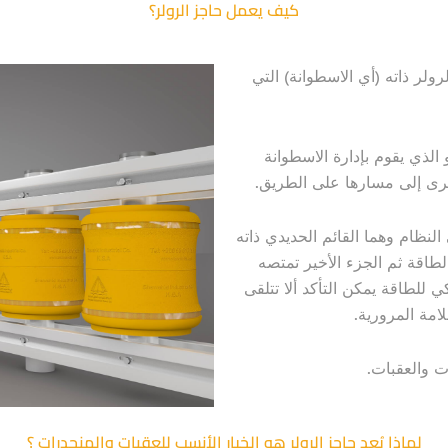
كيف يعمل حاجز الرولر؟
رولر ذاته (أي الاسطوانة) التي
 الذي يقوم بإدارة الاسطوانة
خرى إلى مسارها على الطريق.
النظام وهما القائم الحديدي ذاته
لطاقة ثم الجزء الأخير تمتصه
كي للطاقة يمكن التأكد ألا تتلقى
امة المرورية.
ت والعقبات.
لماذا يُعد حاجز الرولر هو الخيار الأنسب للعقبات والمنحدرات ؟