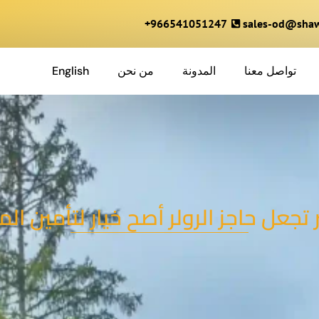
966541051247+
sales-od@shaw
تواصل معنا
المدونة
من نحن
English