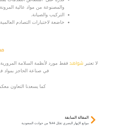
والمصنوعة من مواد عالية المرونة “
التركيب والصيانة.
خاضعة لاختبارات التصادم العالمية.
مس
شواهد
لا تعتبر
فقط مورد لأنظمة السلامة المرورية
في صناعة الحاجز بمواد فا
كما يسعدنا التعاون معك
Prev
المقالة السابقة
موانع الإبهار البصري تقلل 44% من حوادث السعودية