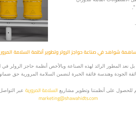
.
اهمة شواهد في صناعة حواجز الرولر وتطوير أنظمة السلامة المروري
 بل نعد المطور الرائد لهذه الصناعة وبالأخص أنظمة حاجز الرولر ف
ئقة الجودة وهندسة فائقة الخبرة لنضمن السلامة المرورية حق ضما
السلامة المرورية
م للحصول على أنظمتنا وتطوير مشاريع
عبر التواصل م
marketing@shawahidts.com