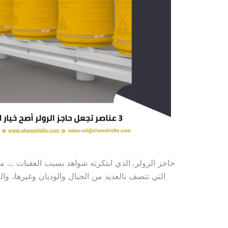
حاجز الرولر. الذي ابتكرته شواهد بسبب العقبات … م
التي تتصف بالعديد من الجبال والوديان وغيرها، وا