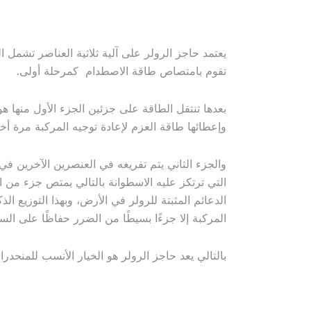
يعتمد حاجز الرولر على آلية ثلاثية العناصر تشمل ال
تقوم بامتصاص طاقة الاصطدام كمرحلة أولى.
بعدها تنتقل الطاقة على جزئين الجزء الأول منها هو
وإعطائها طاقة العزم لإعادة توجيه المركبة مرة أ
والجزء الثاني يتم تفريغه في العنصرين الآخرين في 
التي ترتكز عليه الاسطوانة بالتالي يمتص جزء من ا
الدعائم المثبتة للرولر في الأرض، وبهذا التوزيع الذ
المركبة إلا جزءًا بسيطًا من الضرر حفاظًا على السل
بالتالي يعد حاجز الرولر هو الخيار الأنسب للمنحدرا