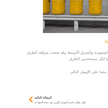
ة
ي السعودية والشرق الأوسط وقد نجحت شواهد الطرق
نها لكل مستخدمي الطرق .
عنا على الإيميل التالي
Next
المقالة التالية
كيف يقلل حاجز الدوران المرن من حدة الحوادث