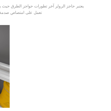
يعتبر حاجز الرولر آخر تطورات حواجز الطرق حيث ي
تعمل على امتصاص صدمة الا