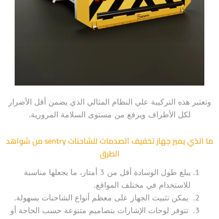
وتعتبر هذه التركيبة علي النظام المثالي الذي يضمن أقل الأضرار
لكل الأطراف ويرفع من مستوى السلامة المرورية.
ما الذي يميز جهاز تخفيف الصدمات للشاحنات sentry من شواهد
الطرق
يبلغ طول الوسادة أقل من 3 أمتار، ما يجعلها مناسبة
للاستخدام في مختلف المواقع.
يمكن تثبيت الجهاز على معظم أنواع الشاحنات بسهولة.
تتوفر لوحات الإشارات بتصاميم متنوعة حسب الحاجة أو