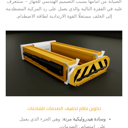
الصيانة من أمامها بسبب التصميم الهندسي للجهاز – سنتعرف
عليه في الفقرة التالية والذي يعمل على رد المركبة المصطدمة
إلى الخلف مستغلًا القوة الارتدادية لطاقة الاصطدام.
تكوين نظام تخفيف الصدمات للشاحنات
وسادة هيدروليكية مرنة
: وهي الجزء الذي يعمل
على امتصاص الصدمات.