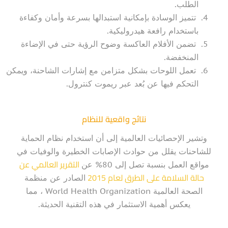
الطلب.
تتميز الوسادة بإمكانية استبدالها بسرعة وأمان وكفاءة
باستخدام رافعة هيدروليكية.
تضمن الأفلام العاكسة وضوح الرؤية حتى في الإضاءة
المنخفضة.
تعمل اللوحات بشكل متزامن مع إشارات الشاحنة، ويمكن
التحكم فيها عن بُعد عبر ريموت كنترول.
نتائج واقعية للنظام
وتشير الإحصائيات العالمية إلى أن استخدام نظام الحماية
للشاحنات يقلل من حوادث الإصابات الخطيرة والوفيات في
التقرير العالمي عن
مواقع العمل بنسبة تصل إلى 80% عن
حالة السلامة على الطرق لعام 2015
الصادر عن منظمة
الصحة العالمية World Health Organization ، مما
يعكس أهمية الاستثمار في هذه التقنية الحديثة.