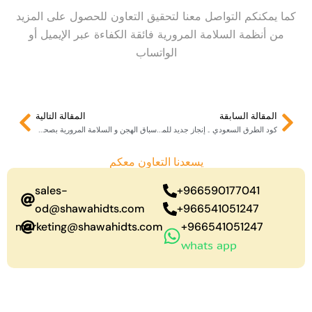
كما يمكنكم التواصل معنا لتحقيق التعاون للحصول على المزيد
من أنظمة السلامة المرورية فائقة الكفاءة عبر الإيميل أو
الواتساب
Next
Prev
المقالة السابقة
المقالة التالية
كود الطرق السعودي .. إنجاز جديد للمملكة في السلامة المرورية
سباق الهجن و السلامة المرورية بصحراء السعودية
يسعدنا التعاون معكم
sales-
966590177041+
od@shawahidts.com
966541051247+
marketing@shawahidts.com
966541051247+
whats app