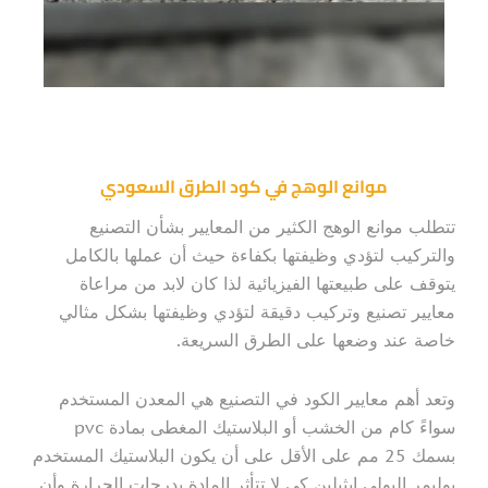
موانع الوهج في كود الطرق السعودي
تتطلب موانع الوهج الكثير من المعايير بشأن التصنيع
والتركيب لتؤدي وظيفتها بكفاءة حيث أن عملها بالكامل
يتوقف على طبيعتها الفيزيائية لذا كان لابد من مراعاة
معايير تصنيع وتركيب دقيقة لتؤدي وظيفتها بشكل مثالي
خاصة عند وضعها على الطرق السريعة.
وتعد أهم معايير الكود في التصنيع هي المعدن المستخدم
سواءً كام من الخشب أو البلاستيك المغطى بمادة pvc
بسمك 25 مم على الأقل على أن يكون البلاستيك المستخدم
بوليمر البولي ايثيلين كي لا تتأثر المادة بدرجات الحرارة وأن