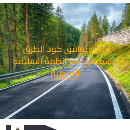
خطي
لى
لمحتوى
مدى توافق كود الطرق
السعودي مع أنظمة السلامة
المرورية