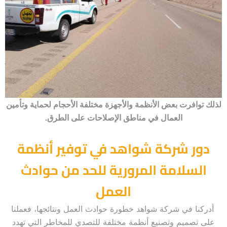
لذلك توافرت بعض الأنظمة والأجهزة مختلفة الأحجام لحماية وتأمين
العمال في مناطق الإصلاحات على الطرق.
دور شركة شواهد في توفير أنظمة
السلامة المرورية للحد من حوادث
العمل
أدركنا في شركة شواهد خطورة حوادث العمل ونتائجها، فعملنا
على تصميم وتصنيع أنظمة مختلفة للتصدي للمخاطر التي تهدد