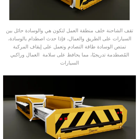
تقف الشاحنة خلف منطقة العمل لتكون هي والوسادة حائل بين
السيارات على الطريق والعمال، فإذا حدث اصطدام بالوسادة،
تمتص الوسادة طاقة التصادم وتعمل على إيقاف المركبة
المُصطدمة تدريجيًا، مما يحافظ على سلامة العمال وراكبي
السيارات