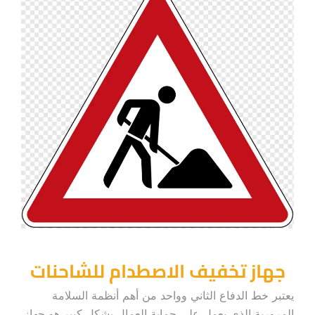
جهاز تخفيف الاصطدام للشاحنات
يعتبر خط الدفاع الثاني وواحد من أهم أنظمة السلامة
المرورية الذي يعمل على حماية العمال بشكل كبير هو جهاز