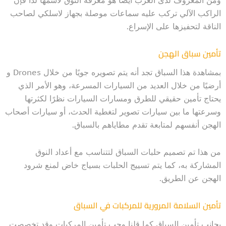
الراكب الآلي تركب عليه سماعات موصلة بجهاز لاسلكي لصاحب
الناقة لتحفيزها على الإسراع.
تأمين سباق الهجن
بمشاهدة هذا السباق تجد أنه يتم تصويره جويًا من خلال Drones و
أرضيًا من خلال العديد من السيارات المسرعة، وهو الأمر الذي
يحتاج تأمين حقيقي للطرق ومسارات السيارات نظرًا لكثرتها
وسرعتها ما بين سيارات تصوير لتغطية الحدث، أو سيارات أصحاب
الهجن أنفسهم لمتابعة تقدم مطاياهم بالسباق.
من هذا تم تصميم حلبات السباق لتتناسب مع أعداد النوق
المشاركة به، كما يتم تسييج الحلبات بسياج خاض لمنع شرود
الهجن عن الطريق.
تأمين السلامة المرورية للمركبات في السباق
بجانب تأمين السباق كما قلنا وجب تأمين المركبات وقد تخصصت