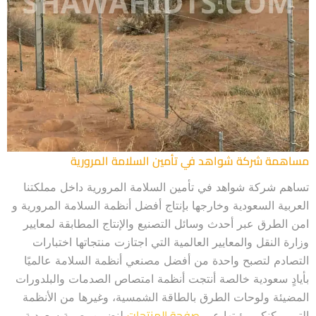
مساهمة شركة شواهد في تأمين السلامة المرورية
تساهم شركة شواهد في تأمين السلامة المرورية داخل مملكتنا
العربية السعودية وخارجها بإنتاج أفضل أنظمة السلامة المرورية و
امن الطرق عبر أحدث وسائل التصنيع والإنتاج المطابقة لمعايير
وزارة النقل والمعايير العالمية التي اجتازت منتجاتها اختبارات
التصادم لتصبح واحدة من أفضل مصنعي أنظمة السلامة عالميًا
بأيادٍ سعودية خالصة أنتجت أنظمة امتصاص الصدمات والبلدورات
المضيئة ولوحات الطرق بالطاقة الشمسية، وغيرها من الأنظمة
صفحة المنتجات
التي يمكنكم رؤيتها عبر
لنضمن بصمة سعودية