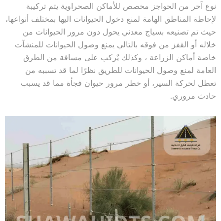
نوع آخر من الحواجز مخصص للأماكن الصحراوية يتم تركيبة
لإحاطة المناطق الهامة لمنع دخول الحيوانات اليها بمختلف أنواعها،
حيث تم تصنيعه بسياج معدني يحول دون مرور الحيوانات من
خلاله أو القفز من فوقه بالتالي يمنع وصول الحيوانات للمنشآت
خاصة أماكن الزراعة ، وكذلك يٌركب على مسافة من الطرق
العامة لمنع وصول الحيوانات للطريق نظرًا لما قد تسببه من
تعطل لحركة السير، أو خطر مرور حيوان فجأة مما قد يسبب
حادث مروري.