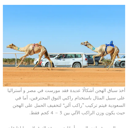
أخذ سباق الهجن أشكالًا عديدة فقد مورست في مصر و أستراليا
على سبيل المثال باستخدام راكبي النوق المحترفين، أما في
السعودية فيتم تركيب “راكب آلي” لتخفيف الحمل على الهجن
حيث يكون وزن الراكب الآلي بين 3 – 4 كجم فقط.
ومن المعروف لدى العرب أيضًا هو معرفة النوق لاسمها لذا فإن