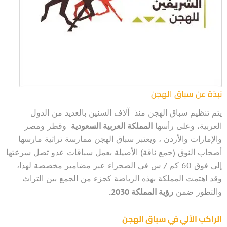
نبذة عن سباق الهجن
يتم تنظيم سباق الهجن منذ آلاف السنين بالعديد من الدول
العربية، وعلى رأسها
المملكة العربية السعودية
وقطر ومصر
والإمارات والأردن ، ويعتبر سباق الهجن ممارسة تراثية مارسها
أصحاب النوق (جمع ناقة) الأصيلة بعمل سباقات عدو تصل سرعتها
إلى فوق 60 كم / س في الصحراء عبر مضامير مخصصة لهذا،
وقد اهتمت المملكة بهذه الرياضة كجزء من الجمع بين التراث
والتطور ضمن
رؤية المملكة 2030.
الراكب الآلي في سباق الهجن