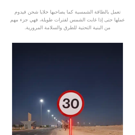
تعمل بالطاقة الشمسية كما يصاحبها خلايا شحن فيدوم
عملها حتى إذا غابت الشمس لفترات طويلة، فهي جزء مهم
من البنية التحتية للطرق والسلامة المرورية.