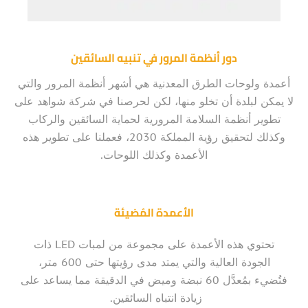
دور أنظمة المرور في تنبيه السائقين
أعمدة ولوحات الطرق المعدنية هي أشهر أنظمة المرور والتي
لا يمكن لبلدة أن تخلو منها، لكن لحرصنا في شركة شواهد على
تطوير أنظمة السلامة المرورية لحماية السائقين والركاب
وكذلك لتحقيق رؤية المملكة 2030، فعملنا على تطوير هذه
الأعمدة وكذلك اللوحات.
الأعمدة المُضيئة
تحتوي هذه الأعمدة على مجموعة من لمبات LED ذات
الجودة العالية والتي يمتد مدى رؤيتها حتى 600 متر،
فتُضيء بمُعدَّل 60 نبضة وميض في الدقيقة مما يساعد على
زيادة انتباه السائقين.