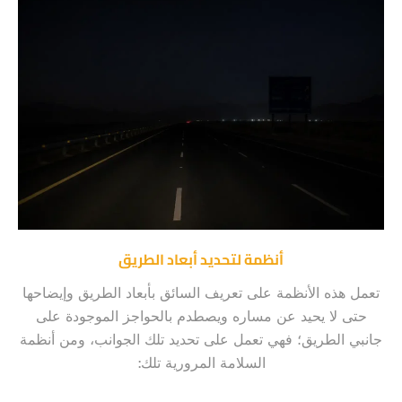
أنظمة لتحديد أبعاد الطريق
تعمل هذه الأنظمة على تعريف السائق بأبعاد الطريق وإيضاحها
حتى لا يحيد عن مساره ويصطدم بالحواجز الموجودة على
جانبي الطريق؛ فهي تعمل على تحديد تلك الجوانب، ومن أنظمة
السلامة المرورية تلك: