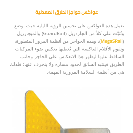
عواكس حواجز الطرق المعدنية
تعمل هذه العواكس على تحسين الرؤية الليلية حيث توضع
وتُثبَّت على كلاً من الجاردريل (GuardRail) والميجازريل
MegaSRail
(
)، وهذه الحواجز من أنظمة المرور المتطورة،
وتقوم الأفلام العاكسة التي تُغطيها بعكس ضوء المركبات
الساقط عليها ليظهر هذا الانعكاس على الحاجز وجانب
الطريق فينتبه السائق لحدود مساره ولا ينحرف عنها؛ فلذلك
هي من أنظمة السلامة المرورية المهمة.