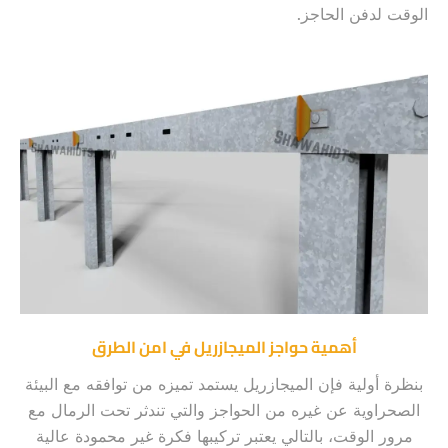
الوقت لدفن الحاجز.
أهمية حواجز الميجازريل في امن الطرق
بنظرة أولية فإن الميجازريل يستمد تميزه من توافقه مع البيئة
الصحراوية عن غيره من الحواجز والتي تندثر تحت الرمال مع
مرور الوقت، بالتالي يعتبر تركيبها فكرة غير محمودة عالية