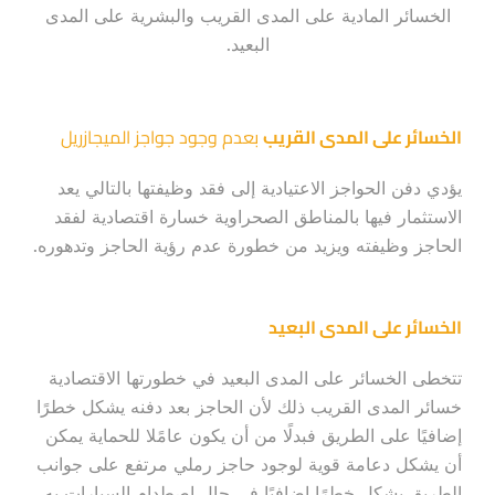
الخسائر المادية على المدى القريب والبشرية على المدى
البعيد.
الخسائر على المدى القريب
بعدم وجود جواجز الميجازريل
يؤدي دفن الحواجز الاعتيادية إلى فقد وظيفتها بالتالي يعد
الاستثمار فيها بالمناطق الصحراوية خسارة اقتصادية لفقد
الحاجز وظيفته ويزيد من خطورة عدم رؤية الحاجز وتدهوره.
الخسائر على المدى البعيد
تتخطى الخسائر على المدى البعيد في خطورتها الاقتصادية
خسائر المدى القريب ذلك لأن الحاجز بعد دفنه يشكل خطرًا
إضافيًا على الطريق فبدلًا من أن يكون عامًلا للحماية يمكن
أن يشكل دعامة قوية لوجود حاجز رملي مرتفع على جوانب
الطريق يشكل خطرًا إضافيًا في حال اصطدام السيارات به،