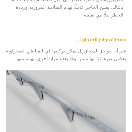
بالتالي يصبح الحاجز عاملًا لهدم السلامة المرورية وزيادة
الخطر بدلًا من تقليله.
مميزات حواجز الميجازريل
غير أن حواجز الميجازريل يمكن تركيبها في المناطق الصحراوية
بعكس غيرها إلا أنها تمتاز أيضًا بعدة مزايا أخرى مهمة منها: