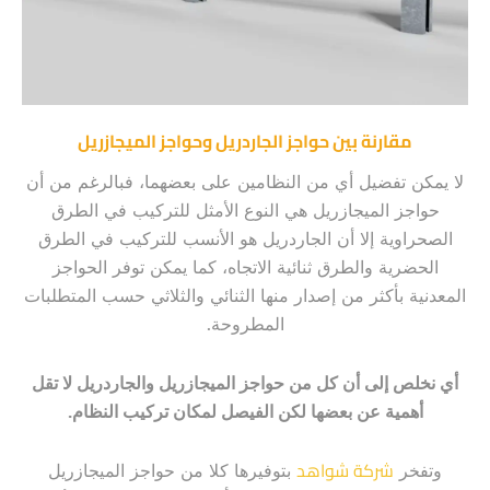
مقارنة بين حواجز الجاردريل وحواجز الميجازريل
لا يمكن تفضيل أي من النظامين على بعضهما، فبالرغم من أن
حواجز الميجازريل هي النوع الأمثل للتركيب في الطرق
الصحراوية إلا أن الجاردريل هو الأنسب للتركيب في الطرق
الحضرية والطرق ثنائية الاتجاه، كما يمكن توفر الحواجز
المعدنية بأكثر من إصدار منها الثنائي والثلاثي حسب المتطلبات
المطروحة.
أي نخلص إلى أن كل من حواجز الميجازريل والجاردريل لا تقل
أهمية عن بعضها لكن الفيصل لمكان تركيب النظام.
شركة شواهد
وتفخر
بتوفيرها كلا من حواجز الميجازريل