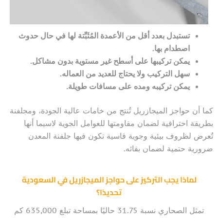
تستبدل بعدد أقل من الأعمدة المُثَبِّتة لها في حال حدوث
اصطدام بها.
يمكن تركيبها على أسطح غير مستوية بدون مشاكل.
سهل التركيب ولا يحتاج للعديد من العماله.
يمكن تركيبه ومده على مسافات طويلة.
كما أن حواجز الميجازريل تُنتج من خامات عالية الجودة، ومجلفنة
بطريقة احترافية لضمان مقاومتها للعوامل الجوية لاسيما أنها
تُعرض لظروف بيئية وجوية قاسية تكون فيها جلفنة المعدن
ضرورية حتمية لضمان بقائه.
لماذا يجب التركيز على حواجز الميجازريل في السعودية
تحديدًا؟
تمثل الصحاري نسبة 31.75 حاليًا بمساحة تبلغ 635,000 كم