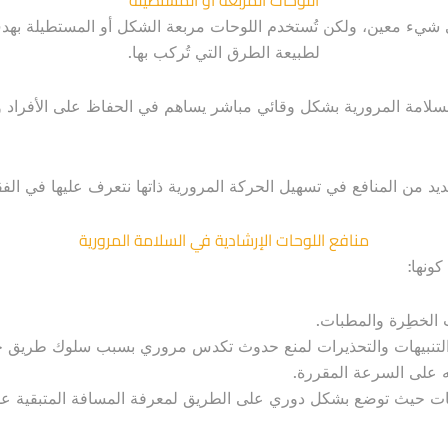
لى شيء معين، ولكن تُستخدم اللوحات مربعة الشكل أو المستطيلة به
لطبيعة الطرق التي تُركب بها.
 السلامة المرورية بشكل وقائي مباشر يساهم في الحفاظ على الأفراد
عديد من المنافع في تسهيل الحركة المرورية ذاتها نتعرف عليها في الفقر
منافع اللوحات الإرشادية في السلامة المرورية
ونها:
 الخطِرة والمطبات.
 التنبيهات والتحذيرات لمنع حدوث تكدس مروري بسبب سلوك طريق 
ه على السرعة المقررة.
ت حيث توضع بشكل دوري على الطريق لمعرفة المسافة المتبقية على ا