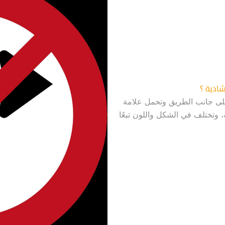
ادية ؟
لى جانب الطريق وتحمل علامة
وتختلف في الشكل واللون تبعًا