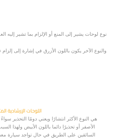
نوع لوحات يشير إلى المنع أو الإلزام بما تشير إليه ا
والنوع الآخر يكون باللون الأزرق في إشارة إلى إلزام ق
اللوحات الإرشادية المث
هي النوع الأكثر انتشارًا ويعني دومًا التحذير سواءً
الأصفر أو تحذيرًا دائما باللون الأبيض ولهذا الس
السائقين على الطريق في حال تواجد سيارة معط