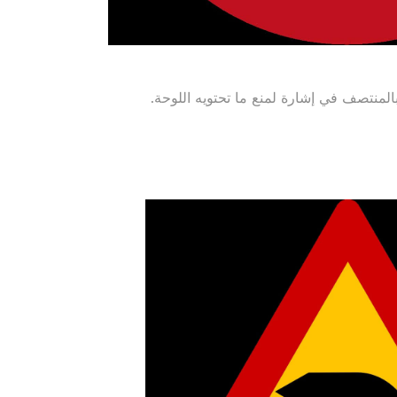
بالمنتصف في إشارة لمنع ما تحتويه اللوحة.