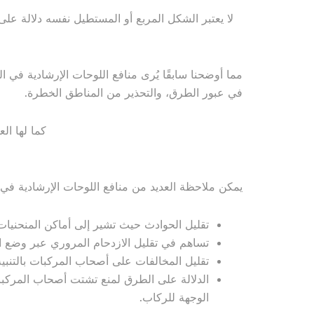
لا يعتبر الشكل المربع أو المستطيل نفسه دلالة ع
مما أوضحنا سابقًا يُرى منافع اللوحات الإرشادية في
في عبور الطرق، والتحذير من المناطق الخطرة.
كما لها ال
يمكن ملاحظة العديد من منافع اللوحات الإرشادية في ك
تقليل الحوادث حيث تشير إلى أماكن المنحنيات
تساهم في تقليل الازدحام المروري عبر وضع
تقليل المخالفات على أصحاب المركبات بالتنبي
الدلالة على الطرق لمنع تشتت أصحاب المركبا
الوجهة للركاب.