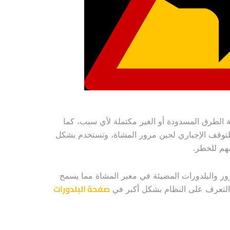
الطرق المسدودة أو الغير مكتملة لأي سبب، كما
لتوقف الإجباري لحين مرور المشاة، وتستخدم بشكل
هم للخطر.
ور والبلدورات المضيئة في معبر المشاة مما يسمح
صفحة البلدورات
 التعرف على النظام بشكل أكبر في