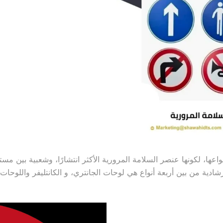
عها، لكونها عنصر السلامة المرورية الأكثر انتشارًا، وشعبية بين مست
شادية من بين أربعة أنواع هي لوحات الجانتري، و الكانتليفر واللوحات 