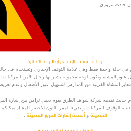
ول حادث مروري.
لوحات التوقف الإجباري أو اللوحة الثمانية
ي حالة واحدة فقط وهي علامة التوقف الإجباري وتستخدم في حالة 
 عبور المشاة وتكون لوحة محمولة يشير بها رجال الأمن للمركبات ل
ابر المشاة القريبة من المدارس لتسهيل عبور الأطفال وعدم تعريض
ام حديث تقدمه شركة شواهد الطرق يقوم بعمل تزامن بين إشارة المر
وضعية الوقوف للمركبات وتضيء الممر باللون الأخضر للمشاة.يمكنكم
المضيئة
أعمدة إشارات المرور المضيئة
و
.
اللوحات المربعة أو المستطيلة