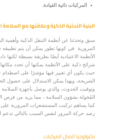
المركبات ذاتية القيادة.
البنية التحتية الذكية وعلاقتها مع السلامة ال
سبق وتحدثنا عن أنظمة التنقل الذكية وأهمية البن
المرورية في كونها تطور يمكن أن يتم تطبيقه
الأنظمة الاعتيادية أيضًا بطريقة بسيطة لكنها ذ
شرائح ذكية على الأنظمة يمكنها أن تحدد مكان
حيث يكون أي تغيير فيها مؤشرًا على اصطدام جسم
الشريحة، وبهذا يمكن الاستدلال على حصول ا
وتوقيت الحدوث، والذي يوصل بأجهزة السلامة ال
المُخولة بشؤون السلامة ، مما يزيد من فرص الإن
كما يساهم تركيب المستشعرات المرورية على 
رصد حركة المرور لنفس السبب بالتالي تدعم الس
تكنولوجيا اتصال المركبات.