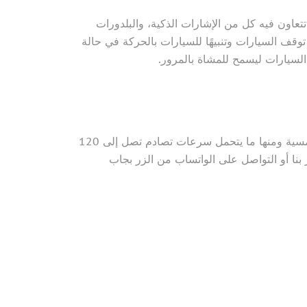
تتعاون فيه كل من الإشارات الذكية، والبلدورات
توقف السيارات وتنبيهًا للسيارات بالحركة في حالة
لسيارات ليسمح للمشاة بالمرور.
تساهم شركة شواهد بشكل مباشر في دعم ذلك التقدم عبر إنتاجها للوحات فائقة الجودة منها ما يتميز بعمله بالطاقة الشمسية ومنها ما يتحمل سرعات تصادم تصل إلى 120
بنا أو التواصل على الواتساب من الزر بجاب