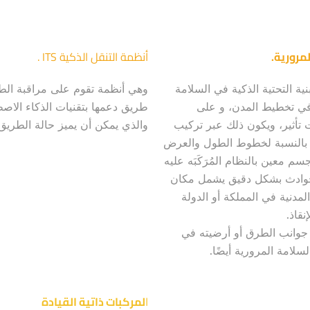
مرورية.
أنظمة التنقل الذكية ITS .
ية التحتية الذكية في السلامة
وهي أنظمة تقوم على مراقبة ال
 في تخطيط المدن، و على
طريق دعمها بتقنيات الذكاء الاص
ات تأثير، ويكون ذلك عبر تركيب
والذي يمكن أن يميز حالة الطري
ها بالنسبة لخطوط الطول والعرض
 معين بالنظام المُرَكَبَه عليه
لحوادث بشكل دقيق يشمل مكان
مدنية في المملكة أو الدولة
قاذ.
جوانب الطرق أو أرضيته في
لامة المرورية أيضًا.
ا
لمركبات ذاتية القيادة