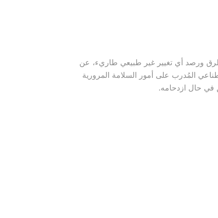
طرق ورصد أي تغيير غير طبيعي طاريء، عن
طناعي المُدرب على أمور السلامة المرورية
ق في حال ازدحامه.