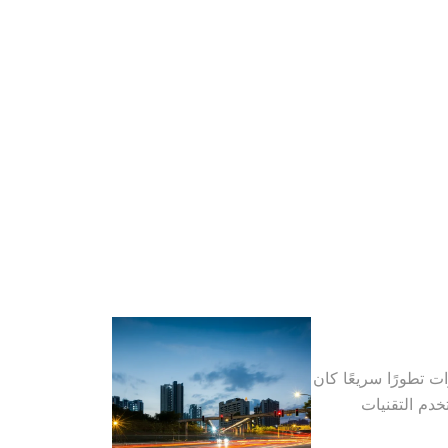
ت تطورًا سريعًا كان
خدم التقنيات