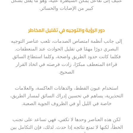
عنيف إلى تفاعل يمكن السيطرة عليه، وهو ما يقلل بشكل
كبير من الإصابات والخسائر.
دور الرؤية والتوجيه في تقليل المخاطر
إلى جانب أنظمة امتصاص الصدمات، تلعب عناصر التوجيه
البصري دورًا مهمًا في تقليل الحوادث عند المنعطفات.
فكلما كانت حدود الطريق واضحة، وكلما استطاع السائق
قراءة المنعطف مبكرًا، زادت فرصته في اتخاذ القرار
الصحيح.
استخدام عيون القطط، والدهانات العاكسة، والعلامات
التحذيرية، يساهم في تحسين إدراك السائق لمسار الطريق،
خاصة في الليل أو في الظروف الجوية الصعبة.
لكن هذه العناصر وحدها لا تكفي، فهي تساعد على تجنب
الخطأ، لكنها لا تمنع نتائجه إذا حدث. لذلك، فإن التكامل بين