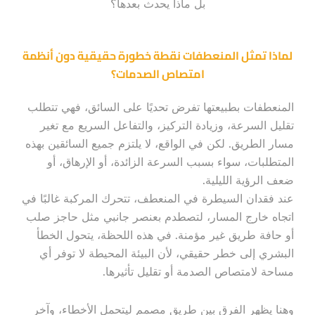
بل ماذا يحدث بعدها؟
لماذا تمثل المنعطفات نقطة خطورة حقيقية دون أنظمة
امتصاص الصدمات؟
المنعطفات بطبيعتها تفرض تحديًا على السائق، فهي تتطلب
تقليل السرعة، وزيادة التركيز، والتفاعل السريع مع تغير
مسار الطريق. لكن في الواقع، لا يلتزم جميع السائقين بهذه
المتطلبات، سواء بسبب السرعة الزائدة، أو الإرهاق، أو
ضعف الرؤية الليلية.
عند فقدان السيطرة في المنعطف، تتحرك المركبة غالبًا في
اتجاه خارج المسار، لتصطدم بعنصر جانبي مثل حاجز صلب
أو حافة طريق غير مؤمنة. في هذه اللحظة، يتحول الخطأ
البشري إلى خطر حقيقي، لأن البيئة المحيطة لا توفر أي
مساحة لامتصاص الصدمة أو تقليل تأثيرها.
وهنا يظهر الفرق بين طريق مصمم ليتحمل الأخطاء، وآخر