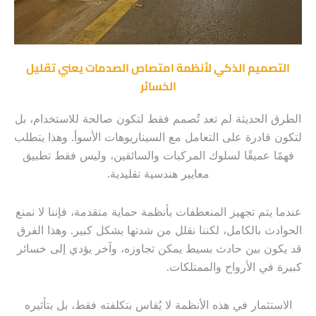
التصميم الذكي لأنظمة امتصاص الصدمات يعني تقليل
الخسائر
الطرق الحديثة لم تعد تُصمم فقط لتكون صالحة للاستخدام، بل
لتكون قادرة على التعامل مع السيناريوهات الأسوأ. وهذا يتطلب
فهمًا عميقًا لسلوك المركبات والسائقين، وليس فقط تطبيق
معايير هندسية تقليدية.
عندما يتم تجهيز المنعطفات بأنظمة حماية متقدمة، فإننا لا نمنع
الحوادث بالكامل، لكننا نقلل من شدتها بشكل كبير. وهذا الفرق
قد يكون بين حادث بسيط يمكن تجاوزه، وآخر يؤدي إلى خسائر
كبيرة في الأرواح والممتلكات.
الاستثمار في هذه الأنظمة لا يُقاس بتكلفته فقط، بل بتأثيره