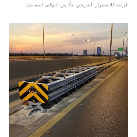
فرصة للاستقرار التدريجي بدلًا من التوقف المفاجئ.