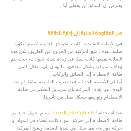
يفترض أن السائق لن يخطئ أبدًا.
من المقاومة الصلبة إلى إدارة الطاقة
في الأنظمة التقليدية، كانت الحواجز الجانبية تُصمم لتكون
صلبة، بهدف منع المركبة من الخروج عن الطريق. لكن هذه
الصلابة نفسها كانت سببًا في زيادة شدة الحوادث، حيث يتم
إيقاف المركبة بشكل مفاجئ، ما يؤدي إلى انتقال كامل
طاقة الاصطدام إلى السائق والركاب.
أما في الأنظمة الحديثة، فقد تغيرت الفلسفة تمامًا. لم يعد
الهدف هو إيقاف المركبة بأي ثمن، بل التحكم في طاقة
الاصطدام وتوزيعها بشكل يقلل من تأثيرها.
أنظمة امتصاص الصدمات
عند استخدام
، يتم تحويل جزء من
طاقة الاصطدام إلى حركة، سواء كانت انحناء في المواد أو
حركة دورانية، مما يقلل من شدة الصدمة ويمنح المركبة